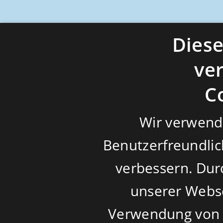
Dies
ve
C
Wir verwend
Benutzerfreundlic
verbessern. Dur
unserer Webse
Verwendung von 