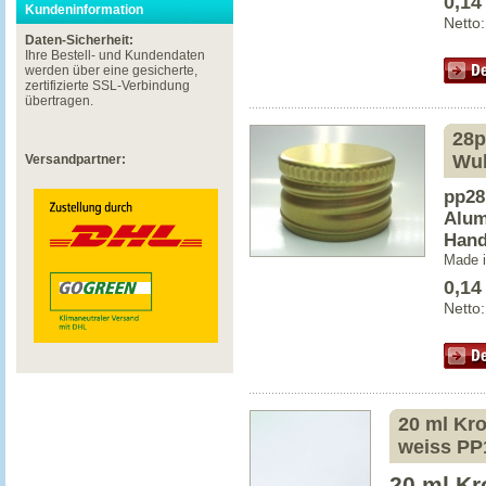
0,14
Kundeninformation
Netto
Daten-Sicherheit:
Ihre Bestell- und Kundendaten
werden über eine gesicherte,
zertifizierte SSL-Verbindung
übertragen.
28p
Wul
Versandpartner:
pp28
Alum
Hand
Made 
0,14
Netto
20 ml Kro
weiss PP
20 ml Kr