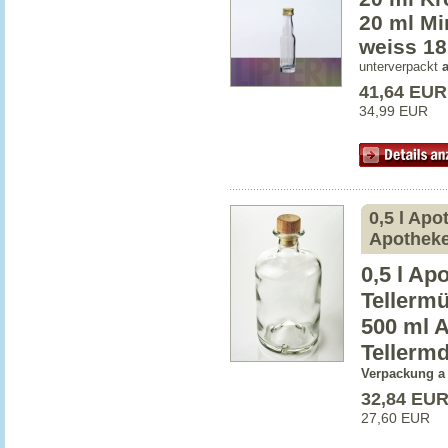
20 ml Mi
weiss 1
unterverpackt
41,64 EUR
34,99 EUR
0,5 l Apo
Apotheke
0,5 l Ap
Tellerm
500 ml 
Tellermd
Verpackung a
32,84 EU
27,60 EUR